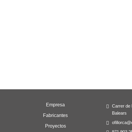
Empresa
Carrer de 
Balears
Fabricantes
ofillorca@
Proyectos
971 903 2