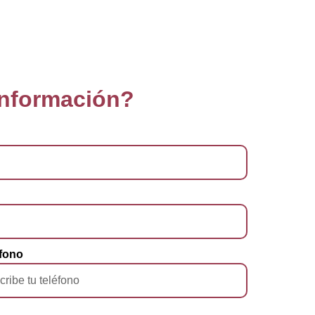
información?
fono