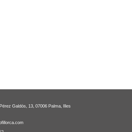
Pérez Galdós, 13, 07006 Palma, Illes
ofillorca.com
52