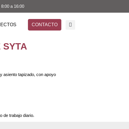
 8:00 a 16:00
YECTOS
CONTACTO
 SYTA
 y asiento tapizado, con apoyo
 de trabajo diario.