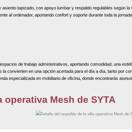
y asiento tapizado, con apoyo lumbar y respaldo regulables según la 
e al ordenador, aportando confort y soporte durante toda la jornada
 espacios de trabajo administrativos, aportando comodidad, una estét
s la convierten en una opción acertada para el día a día, tanto por co
tienda especializada en mobiliario de oficina, donde encontrarás ases
la operativa Mesh de SYTA