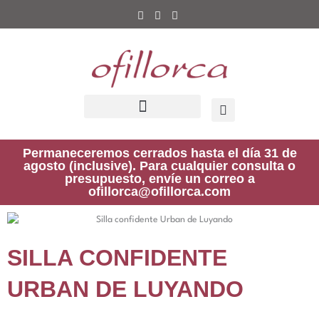
Ir
al
contenido
Permaneceremos cerrados hasta el día 31 de
agosto (inclusive). Para cualquier consulta o
presupuesto, envíe un correo a
ofillorca@ofillorca.com
SILLA CONFIDENTE
URBAN DE LUYANDO