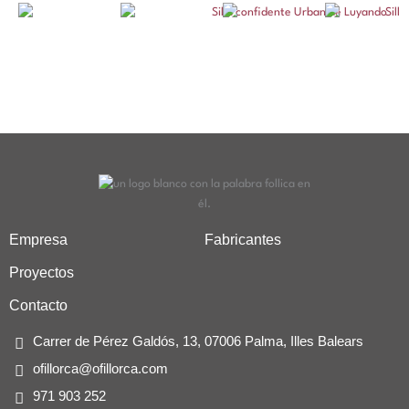
Empresa
Fabricantes
Proyectos
Contacto
Carrer de Pérez Galdós, 13, 07006 Palma, Illes Balears
ofillorca@ofillorca.com
971 903 252