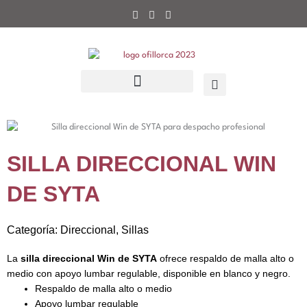
Ir
al
contenido
SILLA DIRECCIONAL WIN
DE SYTA
Categoría:
Direccional
,
Sillas
La
silla direccional Win de SYTA
ofrece respaldo de malla alto o
medio con apoyo lumbar regulable, disponible en blanco y negro.
Respaldo de malla alto o medio
Apoyo lumbar regulable