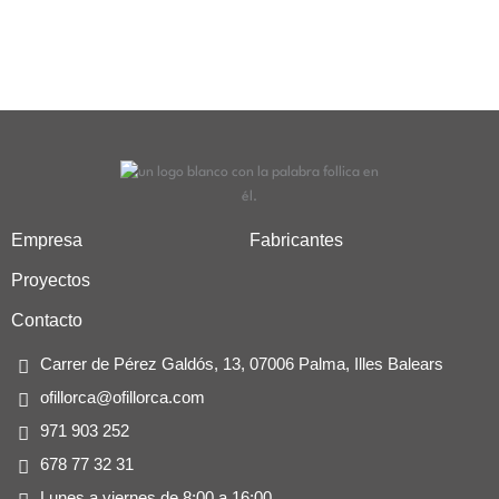
Empresa
Fabricantes
Proyectos
Contacto
Carrer de Pérez Galdós, 13, 07006 Palma, Illes Balears
ofillorca@ofillorca.com
971 903 252
678 77 32 31
Lunes a viernes de 8:00 a 16:00