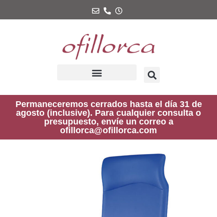
Ir
al
contenido
Permaneceremos cerrados hasta el día 31 de
agosto (inclusive). Para cualquier consulta o
presupuesto, envíe un correo a
ofillorca@ofillorca.com