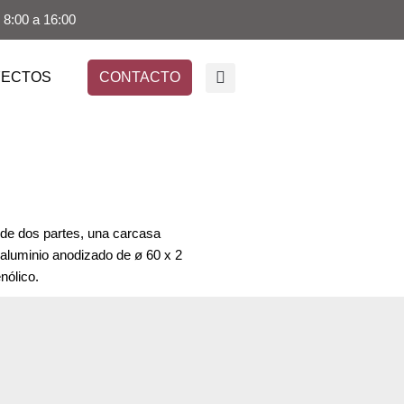
 8:00 a 16:00
YECTOS
CONTACTO
e de dos partes, una carcasa
 aluminio anodizado de ø 60 x 2
nólico.