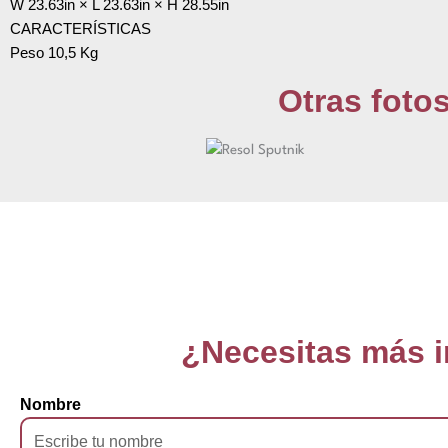
W 23.63in × L 23.63in × H 28.55in
CARACTERÍSTICAS
Peso 10,5 Kg
Otras foto
¿Necesitas más 
Nombre