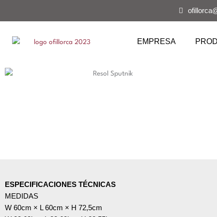
Ir
ofillorca
al
contenido
EMPRESA
PRO
ESPECIFICACIONES TÉCNICAS
MEDIDAS
W 60cm × L 60cm × H 72,5cm