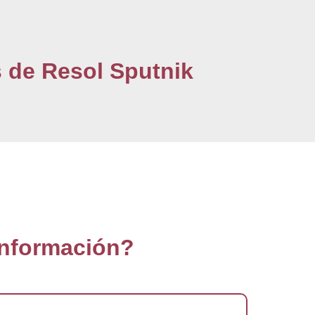
s de Resol Sputnik
información?