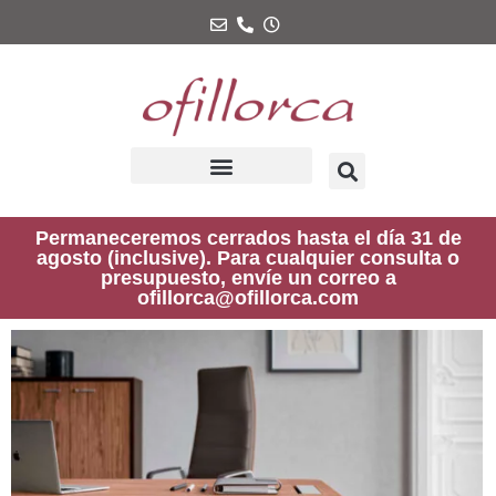
Ir
al
contenido
Permaneceremos cerrados hasta el día 31 de
agosto (inclusive). Para cualquier consulta o
presupuesto, envíe un correo a
ofillorca@ofillorca.com