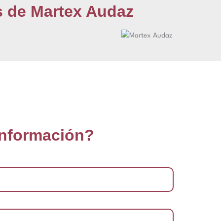
s de Martex Audaz
información?