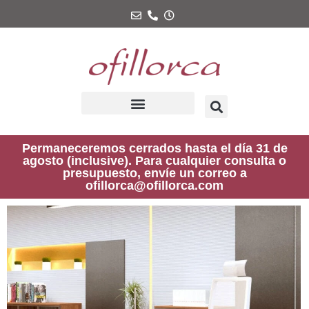
Ir
al
contenido
Permaneceremos cerrados hasta el día 31 de
agosto (inclusive). Para cualquier consulta o
presupuesto, envíe un correo a
ofillorca@ofillorca.com