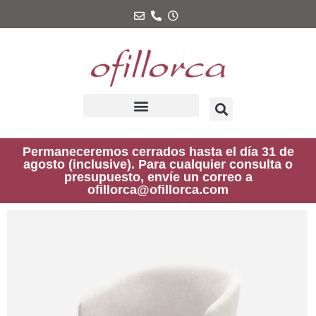
Ir
al
contenido
Permaneceremos cerrados hasta el día 31 de
agosto (inclusive). Para cualquier consulta o
presupuesto, envíe un correo a
ofillorca@ofillorca.com