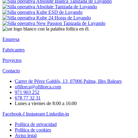
Empresa
Fabricantes
Proyectos
Contacto
Carrer de Pérez Galdós, 13, 07006 Palma, Illes Balears
ofillorca@ofillorca.com
971 903 252
678 77 32 31
Lunes a viernes de 8:00 a 16:00
Facebook-f
Instagram
Linkedin-in
Política de privacidad
Política de cookies
Aviso legal