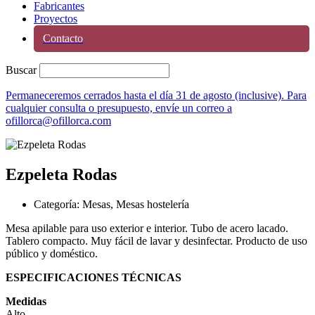
Fabricantes
Proyectos
Contacto
Buscar
Permaneceremos cerrados hasta el día 31 de agosto (inclusive). Para
cualquier consulta o presupuesto, envíe un correo a
ofillorca@ofillorca.com
Ezpeleta Rodas
Categoría:
Mesas
,
Mesas hostelería
Mesa apilable para uso exterior e interior. Tubo de acero lacado.
Tablero compacto. Muy fácil de lavar y desinfectar. Producto de uso
público y doméstico.
ESPECIFICACIONES TÉCNICAS
Medidas
Alto