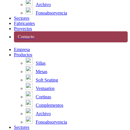
Archivo
Fonoabsorvencia
Sectores
Fabricantes
Proyectos
Contacto
Empresa
Productos
Sillas
Mesas
Soft Seating
Vestuarios
Cortinas
Complementos
Archivo
Fonoabsorvencia
Sectores