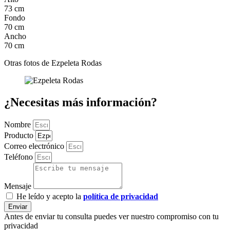
73 cm
Fondo
70 cm
Ancho
70 cm
Otras fotos de Ezpeleta Rodas
¿Necesitas más información?
Nombre
Producto
Correo electrónico
Teléfono
Mensaje
He leído y acepto la
política de privacidad
Enviar
Antes de enviar tu consulta puedes ver nuestro compromiso con tu
privacidad