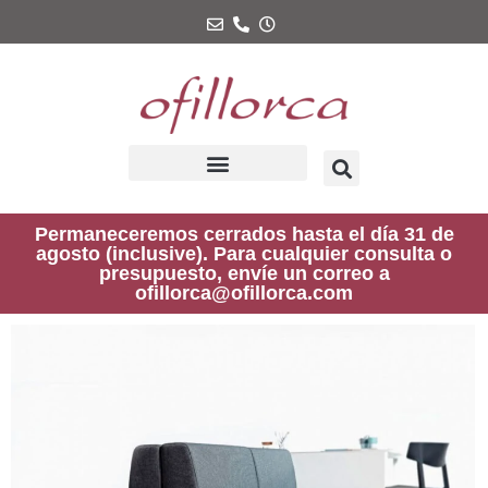
Ir
al
contenido
Permaneceremos cerrados hasta el día 31 de
agosto (inclusive). Para cualquier consulta o
presupuesto, envíe un correo a
ofillorca@ofillorca.com