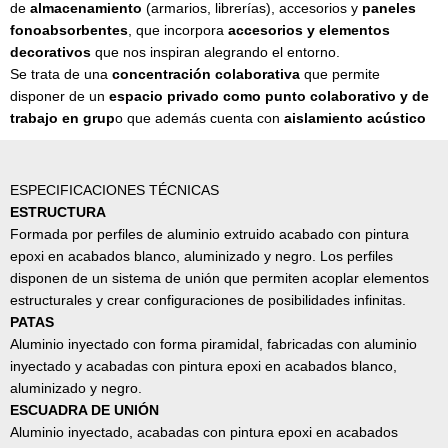
de
almacenamiento
(armarios, librerías), accesorios y
paneles
fonoabsorbentes
, que incorpora
accesorios y elementos
decorativos
que nos inspiran alegrando el entorno.
Se trata de una
concentración colaborativa
que permite
disponer de un
espacio privado como punto colaborativo y de
trabajo en grup
o que además cuenta con
aislamiento acústico
ESPECIFICACIONES TÉCNICAS
ESTRUCTURA
Formada por perfiles de aluminio extruido acabado con pintura
epoxi en acabados blanco, aluminizado y negro. Los perfiles
disponen de un sistema de unión que permiten acoplar elementos
estructurales y crear configuraciones de posibilidades infinitas.
PATAS
Aluminio inyectado con forma piramidal, fabricadas con aluminio
inyectado y acabadas con pintura epoxi en acabados blanco,
aluminizado y negro.
ESCUADRA DE UNIÓN
Aluminio inyectado, acabadas con pintura epoxi en acabados